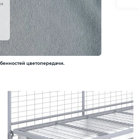
 и
собенностей цветопередачи.