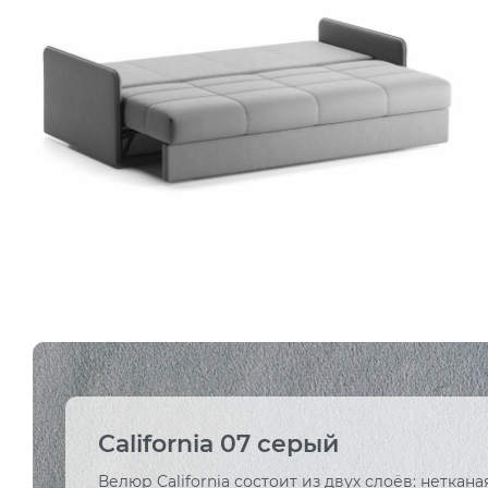
California 07 серый
Велюр California состоит из двух слоёв: неткана