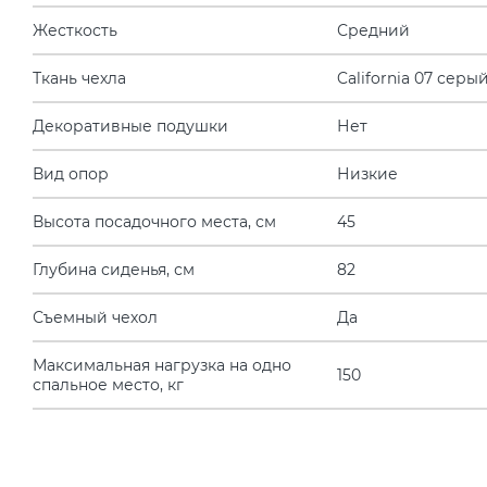
Жесткость
Средний
Ткань чехла
California 07 серы
Декоративные подушки
Нет
Вид опор
Низкие
Высота посадочного места, см
45
Глубина сиденья, см
82
Съемный чехол
Да
Максимальная нагрузка на одно
150
спальное место, кг