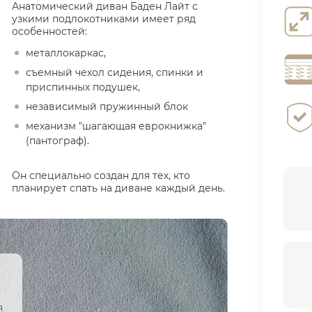
Анатомический диван Баден Лайт с
узкими подлокотниками имеет ряд
особенностей:
металлокаркас,
съемный чехол сидения, спинки и
приспинных подушек,
независимый пружинный блок
механизм "шагающая еврокнижка"
(пантограф).
Он специально создан для тех, кто
планирует спать на диване каждый день.
я