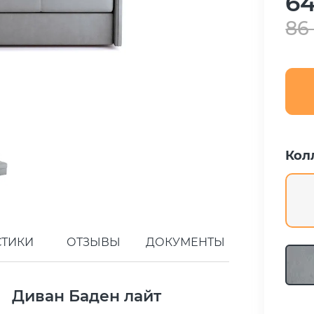
64
86
Кол
СТИКИ
ОТЗЫВЫ
ДОКУМЕНТЫ
Диван Баден лайт