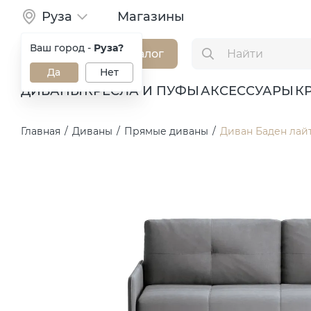
Руза
Магазины
Ваш город -
Руза?
Каталог
Да
Нет
ДИВАНЫ
КРЕСЛА И ПУФЫ
АКСЕССУАРЫ
К
Главная
/
Диваны
/
Прямые диваны
/
Диван Баден лайт